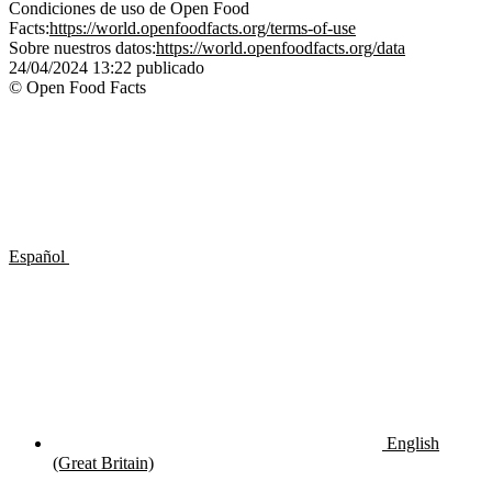
Condiciones de uso de Open Food
Facts:
https://world.openfoodfacts.org/terms-of-use
Sobre nuestros datos:
https://world.openfoodfacts.org/data
24/04/2024 13:22
publicado
© Open Food Facts
Español
English
(Great Britain)