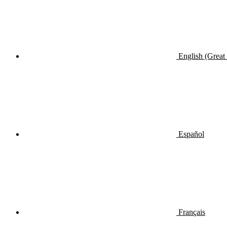
English (Great 
Español
Français