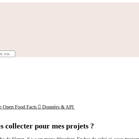
ce Open Food Facts

Données & API
 collecter pour mes projets ?