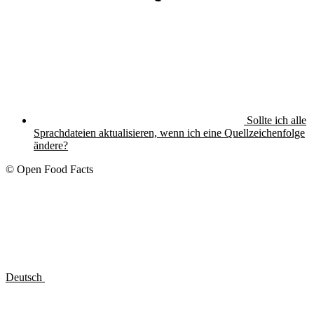
Sollte ich alle
Sprachdateien aktualisieren, wenn ich eine Quellzeichenfolge
ändere?
© Open Food Facts
Deutsch