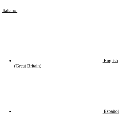
Italiano
English
(Great Britain)
Español