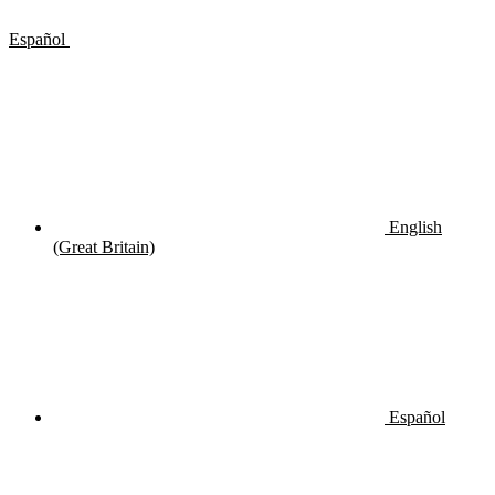
Español
English
(Great Britain)
Español