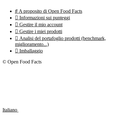

A proposito di Open Food Facts

Informazioni sui punteggi

Gestire il mio account

Gestire i miei prodotti

Analisi del portafoglio prodotti (benchmark,
miglioramento...)

Imballaggio
© Open Food Facts
Italiano