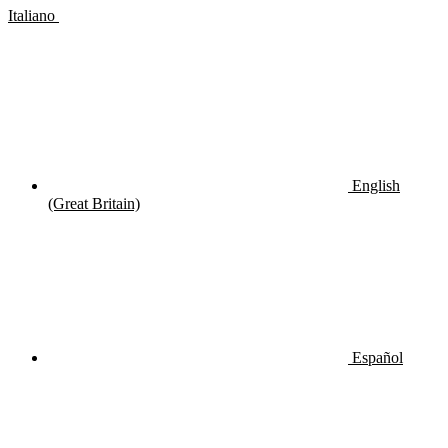
Italiano
English
(Great Britain)
Español