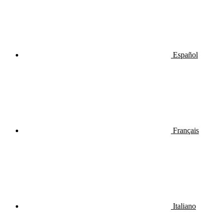
Español
Français
Italiano