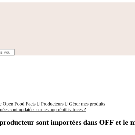
ce Open Food Facts

Producteurs

Gérer mes produits
s sont updatées sur les app réutilisatrices ?
 producteur sont importées dans OFF et le m