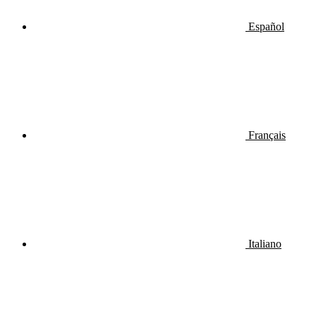
Español
Français
Italiano