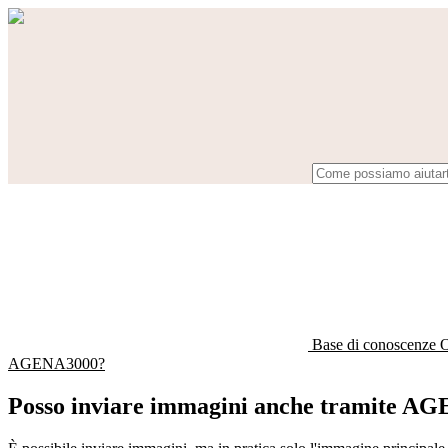
Base di conoscenze 
AGENA3000?
Posso inviare immagini anche tramite A