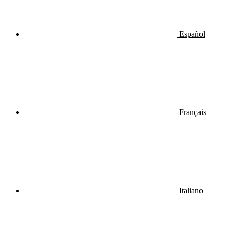
Español
Français
Italiano