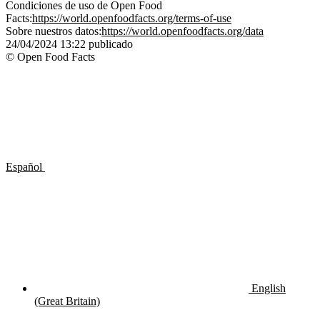
Condiciones de uso de Open Food
Facts:
https://world.openfoodfacts.org/terms-of-use
Sobre nuestros datos:
https://world.openfoodfacts.org/data
24/04/2024 13:22
publicado
© Open Food Facts
Español
English
(Great Britain)