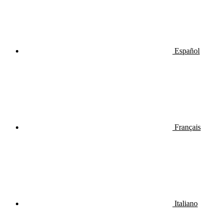
Español
Français
Italiano