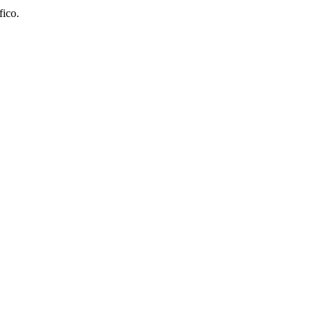
fico.