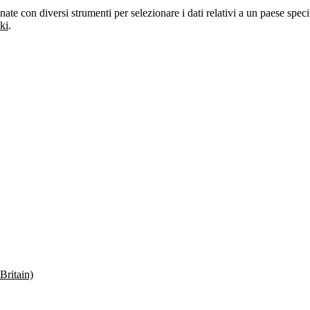
ate con diversi strumenti per selezionare i dati relativi a un paese speci
ki
.
Britain)