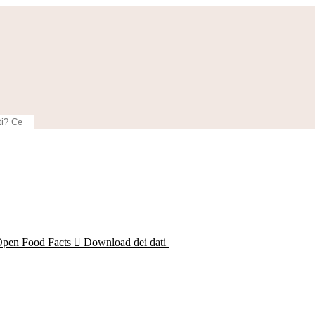
Open Food Facts

Download dei dati