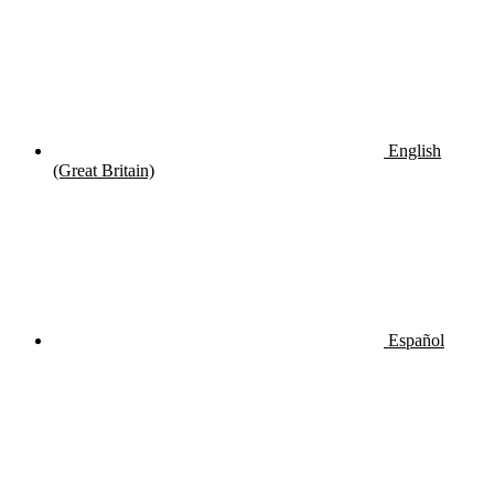
English
(Great Britain)
Español