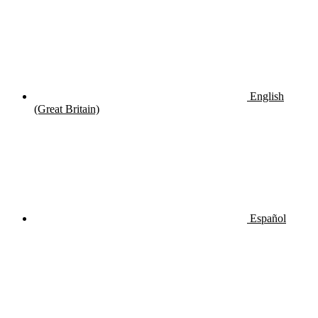
English
(Great Britain)
Español