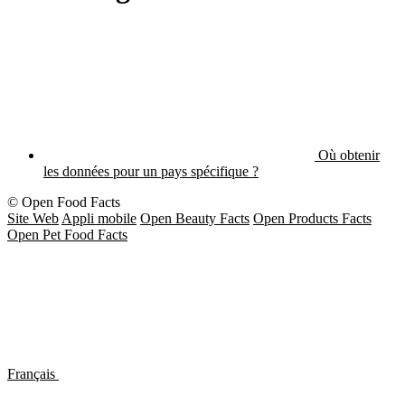
Où obtenir
les données pour un pays spécifique ?
© Open Food Facts
Site Web
Appli mobile
Open Beauty Facts
Open Products Facts
Open Pet Food Facts
Français