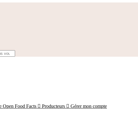
ce Open Food Facts

Producteurs

Gérer mon compte