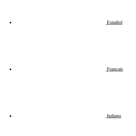
Español
Français
Italiano