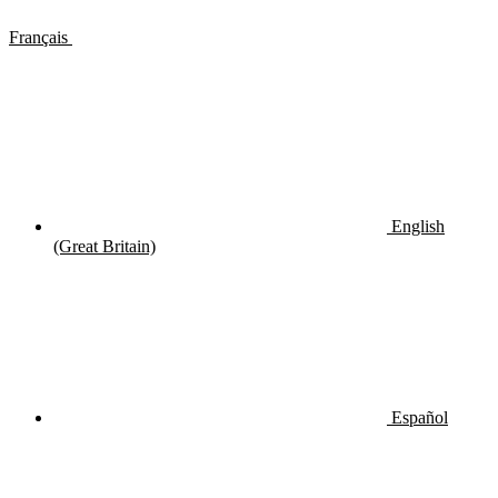
Français
English
(Great Britain)
Español