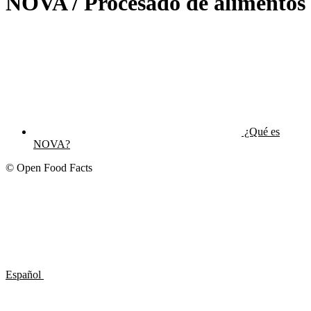
NOVA / Procesado de alimentos
¿Qué es
NOVA?
© Open Food Facts
Español