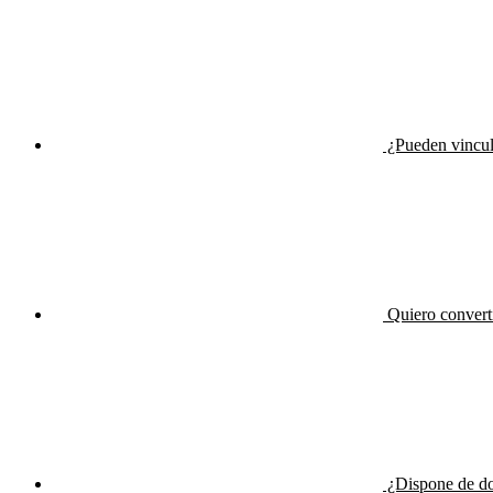
¿Pueden vincul
Quiero converti
¿Dispone de do