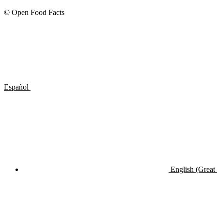
© Open Food Facts
Español
English (Great 