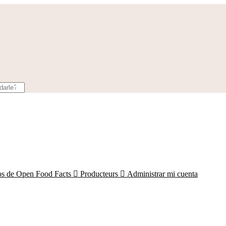
os de Open Food Facts

Producteurs

Administrar mi cuenta