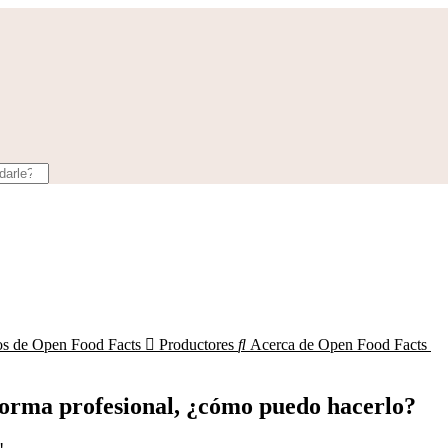
os de Open Food Facts

Productores

Acerca de Open Food Facts
forma profesional, ¿cómo puedo hacerlo?