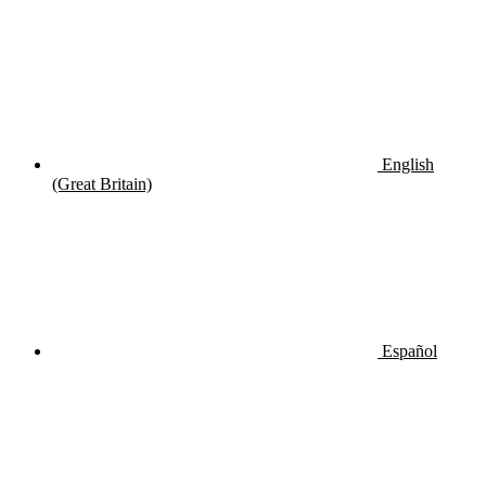
English
(Great Britain)
Español