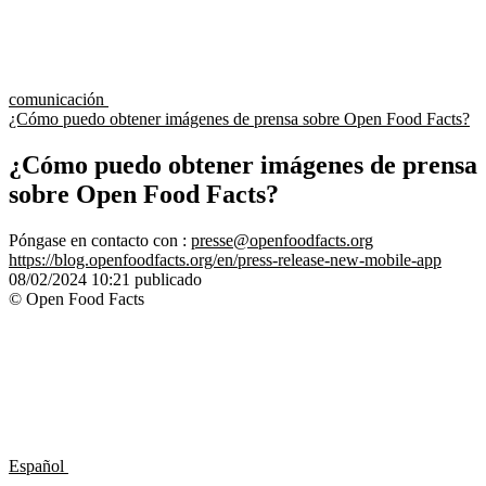
comunicación
¿Cómo puedo obtener imágenes de prensa sobre Open Food Facts?
¿Cómo puedo obtener imágenes de prensa
sobre Open Food Facts?
Póngase en contacto con :
presse@openfoodfacts.org
https://blog.openfoodfacts.org/en/press-release-new-mobile-app
08/02/2024 10:21
publicado
© Open Food Facts
Español