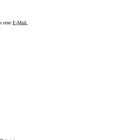
s eine
E-Mail.
.