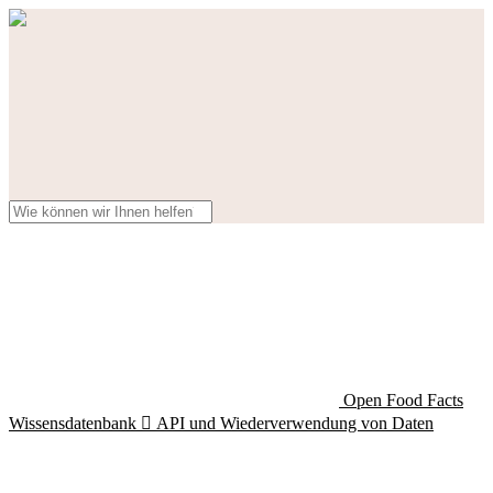
Open Food Facts
Wissensdatenbank

API und Wiederverwendung von Daten