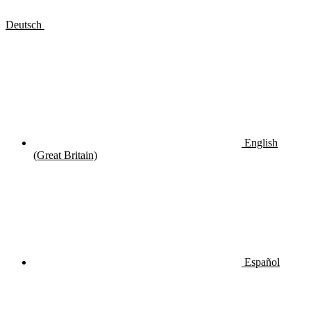
Deutsch
English
(Great Britain)
Español